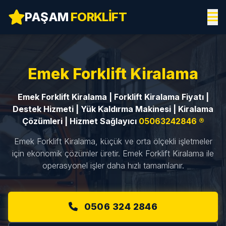
PAŞAM
FORKLIFT
Emek Forklift Kiralama
Emek Forklift Kiralama | Forklift Kiralama Fiyatı |
Destek Hizmeti | Yük Kaldırma Makinesi | Kiralama
Çözümleri | Hizmet Sağlayıcı
05063242846 ®
Emek Forklift Kiralama, küçük ve orta ölçekli işletmeler
için ekonomik çözümler üretir. Emek Forklift Kiralama ile
operasyonel işler daha hızlı tamamlanır.
0506 324 2846