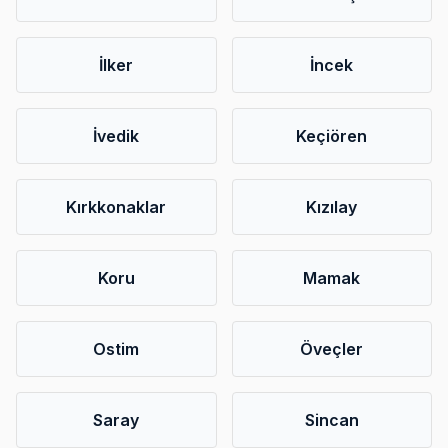
İlker
İncek
İvedik
Keçiören
Kırkkonaklar
Kızılay
Koru
Mamak
Ostim
Öveçler
Saray
Sincan