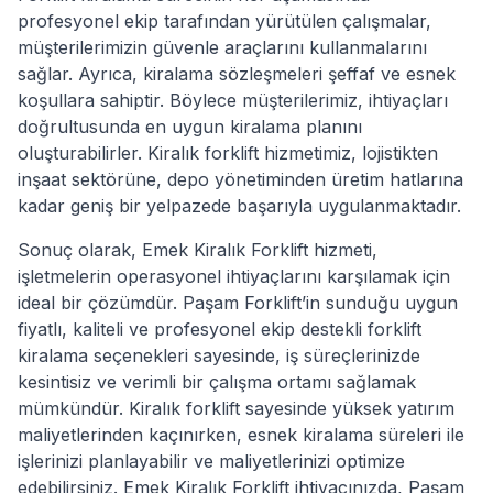
profesyonel ekip tarafından yürütülen çalışmalar,
müşterilerimizin güvenle araçlarını kullanmalarını
sağlar. Ayrıca, kiralama sözleşmeleri şeffaf ve esnek
koşullara sahiptir. Böylece müşterilerimiz, ihtiyaçları
doğrultusunda en uygun kiralama planını
oluşturabilirler. Kiralık forklift hizmetimiz, lojistikten
inşaat sektörüne, depo yönetiminden üretim hatlarına
kadar geniş bir yelpazede başarıyla uygulanmaktadır.
Sonuç olarak, Emek Kiralık Forklift hizmeti,
işletmelerin operasyonel ihtiyaçlarını karşılamak için
ideal bir çözümdür. Paşam Forklift’in sunduğu uygun
fiyatlı, kaliteli ve profesyonel ekip destekli forklift
kiralama seçenekleri sayesinde, iş süreçlerinizde
kesintisiz ve verimli bir çalışma ortamı sağlamak
mümkündür. Kiralık forklift sayesinde yüksek yatırım
maliyetlerinden kaçınırken, esnek kiralama süreleri ile
işlerinizi planlayabilir ve maliyetlerinizi optimize
edebilirsiniz. Emek Kiralık Forklift ihtiyacınızda, Paşam