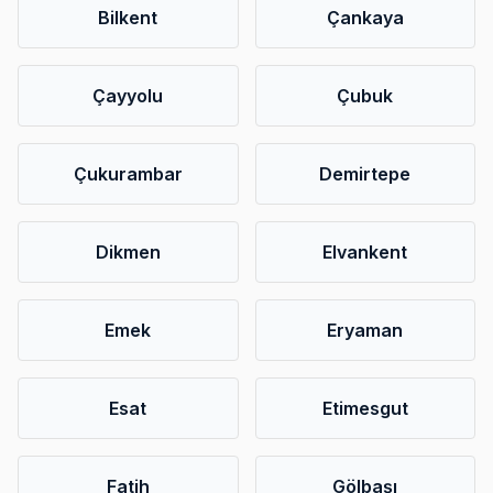
Bilkent
Çankaya
Çayyolu
Çubuk
Çukurambar
Demirtepe
Dikmen
Elvankent
Emek
Eryaman
Esat
Etimesgut
Fatih
Gölbaşı