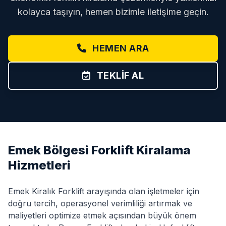
kolayca taşıyın, hemen bizimle iletişime geçin.
HEMEN ARA
TEKLIF AL
Emek Bölgesi Forklift Kiralama
Hizmetleri
Emek Kiralık Forklift arayışında olan işletmeler için
doğru tercih, operasyonel verimliliği artırmak ve
maliyetleri optimize etmek açısından büyük önem