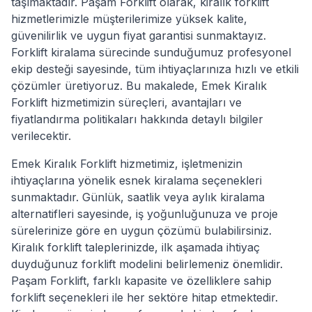
taşımaktadır. Paşam Forklift olarak, kiralık forklift
hizmetlerimizle müşterilerimize yüksek kalite,
güvenilirlik ve uygun fiyat garantisi sunmaktayız.
Forklift kiralama sürecinde sunduğumuz profesyonel
ekip desteği sayesinde, tüm ihtiyaçlarınıza hızlı ve etkili
çözümler üretiyoruz. Bu makalede, Emek Kiralık
Forklift hizmetimizin süreçleri, avantajları ve
fiyatlandırma politikaları hakkında detaylı bilgiler
verilecektir.
Emek Kiralık Forklift hizmetimiz, işletmenizin
ihtiyaçlarına yönelik esnek kiralama seçenekleri
sunmaktadır. Günlük, saatlik veya aylık kiralama
alternatifleri sayesinde, iş yoğunluğunuza ve proje
sürelerinize göre en uygun çözümü bulabilirsiniz.
Kiralık forklift taleplerinizde, ilk aşamada ihtiyaç
duyduğunuz forklift modelini belirlemeniz önemlidir.
Paşam Forklift, farklı kapasite ve özelliklere sahip
forklift seçenekleri ile her sektöre hitap etmektedir.