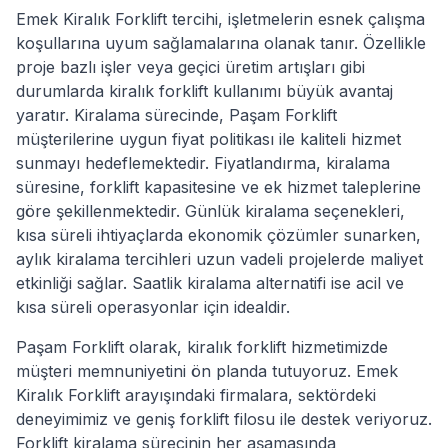
Emek Kiralık Forklift tercihi, işletmelerin esnek çalışma
koşullarına uyum sağlamalarına olanak tanır. Özellikle
proje bazlı işler veya geçici üretim artışları gibi
durumlarda kiralık forklift kullanımı büyük avantaj
yaratır. Kiralama sürecinde, Paşam Forklift
müşterilerine uygun fiyat politikası ile kaliteli hizmet
sunmayı hedeflemektedir. Fiyatlandırma, kiralama
süresine, forklift kapasitesine ve ek hizmet taleplerine
göre şekillenmektedir. Günlük kiralama seçenekleri,
kısa süreli ihtiyaçlarda ekonomik çözümler sunarken,
aylık kiralama tercihleri uzun vadeli projelerde maliyet
etkinliği sağlar. Saatlik kiralama alternatifi ise acil ve
kısa süreli operasyonlar için idealdir.
Paşam Forklift olarak, kiralık forklift hizmetimizde
müşteri memnuniyetini ön planda tutuyoruz. Emek
Kiralık Forklift arayışındaki firmalara, sektördeki
deneyimimiz ve geniş forklift filosu ile destek veriyoruz.
Forklift kiralama sürecinin her aşamasında