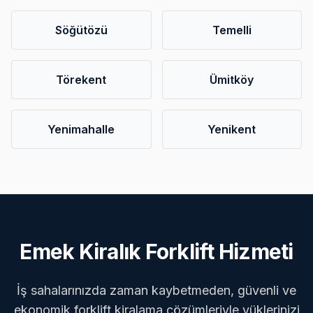
Söğütözü
Temelli
Törekent
Ümitköy
Yenimahalle
Yenikent
Emek Kiralık Forklift Hizmeti
İş sahalarınızda zaman kaybetmeden, güvenli ve
ekonomik forklift kiralama çözümleriyle yüklerinizi