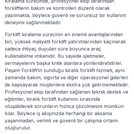
Kiralama sürecinde, profesyonel ekip tarafından
forkliftlerin bakım ve kontrolleri düzenli olarak
yapılmakta, böylece güvenli ve sorunsuz bir kullanım
deneyimi sağlanmaktadır.
Forklift kiralama sürecinin en önemli avantajlarından
biri, yüksek maliyetli forklift yatırımlarından kaçınarak
sadece ihtiyaç duyulan süre boyunca araç
kullanabilme imkanıdır. Bu sayede işletmeler,
sermayelerini başka kritik alanlara yönlendirebilirler.
Paşam Forklift’in sunduğu kiralık forklift hizmeti, aynı
zamanda bakım, sigorta ve diğer operasyonel giderleri
de kapsayarak müşterilere ekstra yük getirmemektedir.
Profesyonel ekip tarafından sağlanan teknik destek ve
eğitimler, kiralık forklift kullanımı sırasında
oluşabilecek sorunların hızlıca çözülmesini mümkün
kılar. Böylece iş akışınızda herhangi bir aksama
yaşanmadan, verimli ve güvenli bir çalışma ortamı
oluşturulur.