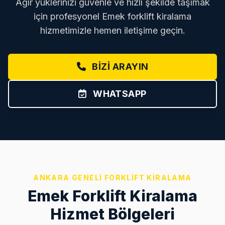
Ağır yüklerinizi güvenle ve hızlı şekilde taşımak
için profesyonel Emek forklift kiralama
hizmetimizle hemen iletişime geçin.
BIZI ARAYIN
WHATSAPP
ANKARA GENELI FORKLIFT KIRALAMA
Emek Forklift Kiralama
Hizmet Bölgeleri