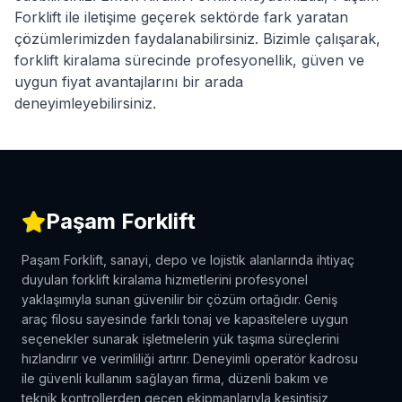
Forklift ile iletişime geçerek sektörde fark yaratan
çözümlerimizden faydalanabilirsiniz. Bizimle çalışarak,
forklift kiralama sürecinde profesyonellik, güven ve
uygun fiyat avantajlarını bir arada
deneyimleyebilirsiniz.
Paşam Forklift
Paşam Forklift, sanayi, depo ve lojistik alanlarında ihtiyaç
duyulan forklift kiralama hizmetlerini profesyonel
yaklaşımıyla sunan güvenilir bir çözüm ortağıdır. Geniş
araç filosu sayesinde farklı tonaj ve kapasitelere uygun
seçenekler sunarak işletmelerin yük taşıma süreçlerini
hızlandırır ve verimliliği artırır. Deneyimli operatör kadrosu
ile güvenli kullanım sağlayan firma, düzenli bakım ve
teknik kontrollerden geçen ekipmanlarıyla kesintisiz