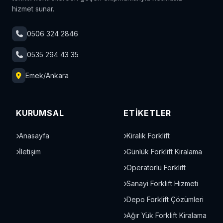
hizmet sunar.
0506 324 2846
0535 294 43 35
Emek/Ankara
KURUMSAL
ETIKETLER
Anasayfa
Kiralık Forklift
İletişim
Günlük Forklift Kiralama
Operatörlü Forklift
Sanayi Forklift Hizmeti
Depo Forklift Çözümleri
Ağır Yük Forklift Kiralama